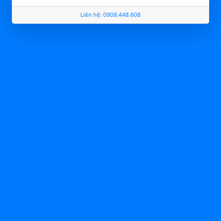
Liên hệ: 0909.448.608